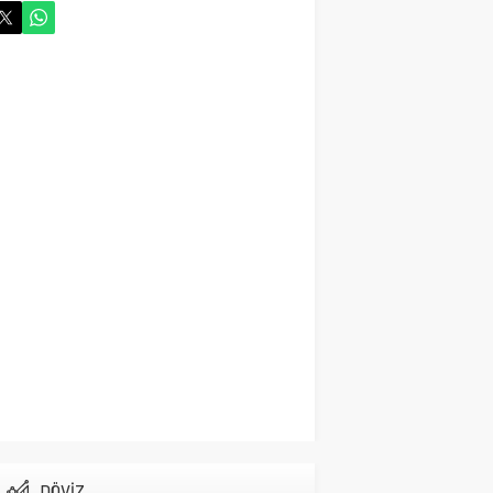
Cihanbeyli Devlet
Memuru Ankara’da Kalp
krizi sonucu hayatını
kaybetti
Gündem
29 Ekim 2024 06:58
Vefat Haberi Allah
Rahmet Eylesin
Gündem
14 Ekim 2024 21:52
Cihanbeyli İşadamı
Hayatta veda ett
Gündem
14 Ekim 2024 15:03
Cihanbeyli Gurbetçi
Fransa’da Hayata veda
etti
Gündem
13 Ekim 2024 15:16
DÖVİZ