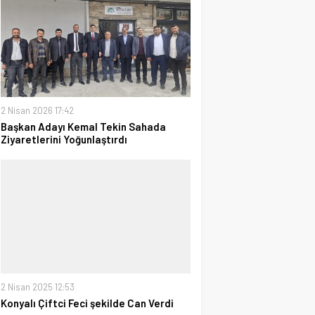
2 Nisan 2026 17:42
Başkan Adayı Kemal Tekin Sahada
Ziyaretlerini Yoğunlaştırdı
2 Nisan 2025 12:53
Konyalı Çiftci Feci şekilde Can Verdi