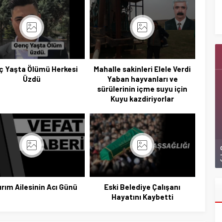
Ziyaretlerini Yoğunlaştırdı
ç Yaşta Ölümü Herkesi
Mahalle sakinleri Elele Verdi
Üzdü
Yaban hayvanları ve
sürülerinin içme suyu için
Kuyu kazdiriyorlar
ırım Ailesinin Acı Günü
Eski Belediye Çalışanı
Hayatını Kaybetti