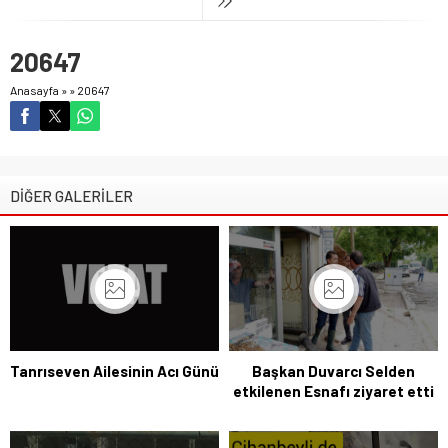
20647
Anasayfa
»
»
20647
DİĞER GALERİLER
Tanrıseven Ailesinin Acı Günü
Başkan Duvarcı Selden
etkilenen Esnafı ziyaret etti