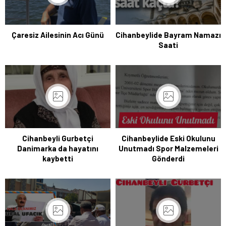
Çaresiz Ailesinin Acı Günü
Cihanbeylide Bayram Namazı
Saati
Cihanbeyli Gurbetçi
Cihanbeylide Eski Okulunu
Danimarka da hayatını
Unutmadı Spor Malzemeleri
kaybetti
Gönderdi