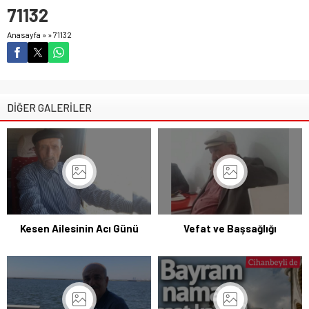
71132
Anasayfa
»
»
71132
DİĞER GALERİLER
Kesen Ailesinin Acı Günü
Vefat ve Başsağlığı