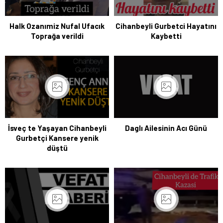
Halk Ozanımiz Nufal Ufacık
Cihanbeyli Gurbetci Hayatını
Toprağa verildi
Kaybetti
İsveç te Yaşayan Cihanbeyli
Daglı Ailesinin Acı Günü
Gurbetçi Kansere yenik
düştü