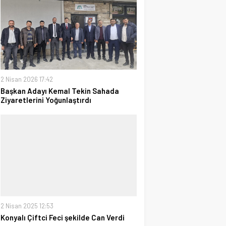
2 Nisan 2026 17:42
Başkan Adayı Kemal Tekin Sahada
Ziyaretlerini Yoğunlaştırdı
2 Nisan 2025 12:53
Konyalı Çiftci Feci şekilde Can Verdi