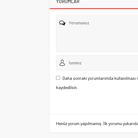
YORUMLAR
Daha sonraki yorumlarımda kullanılması i
kaydedilsin.
Henüz yorum yapılmamış. İlk yorumu yukarıdaki