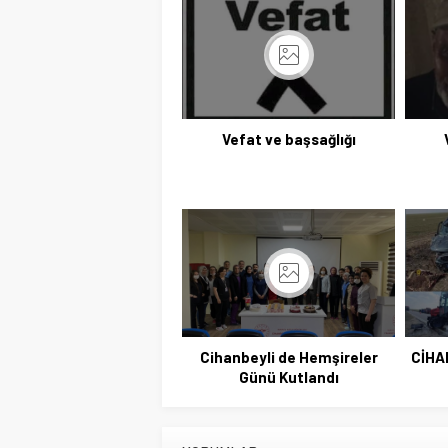
Vefat ve başsağlığı
Cihanbeyli de Hemşireler
CİHA
Günü Kutlandı