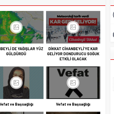
BEYLİ DE YAĞIŞLAR YÜZ
DİKKAT CİHANBEYLİ’YE KAR
GÜLDÜRDÜ
GELİYOR DONDURUCU SOĞUK
ETKİLİ OLACAK
Vefat ve Başsağlığı
Vefat ve Başsağlığı
Başkan Adayı Kemal Tekin Sahada