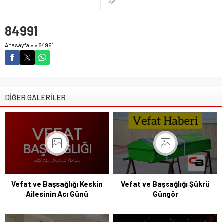
84991
Anasayfa
»
»
84991
DİĞER GALERİLER
Vefat ve Başsağlığı Keskin
Vefat ve Başsağlığı Şükrü
Ailesinin Acı Günü
Güngör