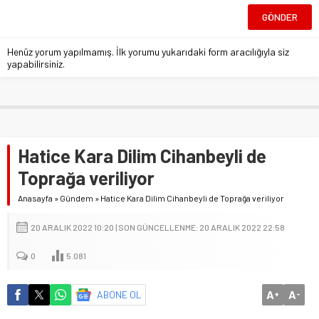
Henüz yorum yapılmamış. İlk yorumu yukarıdaki form aracılığıyla siz
yapabilirsiniz.
Hatice Kara Dilim Cihanbeyli de
Toprağa veriliyor
Anasayfa
»
Gündem
»
Hatice Kara Dilim Cihanbeyli de Toprağa veriliyor
20 ARALIK 2022 10:20 | SON GÜNCELLENME: 20 ARALIK 2022 22:58
0
5.081
A
A
ABONE OL
+
-