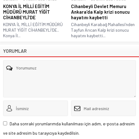
KONYA İL MİLLİ EĞİTİM
Cihanbeyli Devlet Memuru
MÜDÜRÜ MURAT YİĞİT
Ankara’da Kalp krizi sonucu
CİHANBEYLİ’DE
hayatını kaybetti
KONYA İL MİLLİ EĞİTİM MÜDÜRÜ
Cihanbeyli Karabağ Mahallesi’nden
MURAT YİĞİT CİHANBEYLİ’DE..
Tayfun Arıcan Kalp krizi sonucu
Konya İl...
hayatını kaybetti...
YORUMLAR
Daha sonraki yorumlarımda kullanılması için adım, e-posta adresim
ve site adresim bu tarayıcıya kaydedilsin.