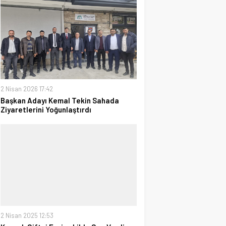
2 Nisan 2026 17:42
Başkan Adayı Kemal Tekin Sahada
Ziyaretlerini Yoğunlaştırdı
2 Nisan 2025 12:53