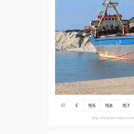
155
156
157
Bilgi: Klavye yön tuşlarını ku