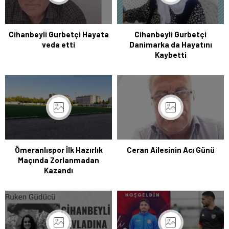
Cihanbeyli Gurbetçi Hayata
Cihanbeyli Gurbetçi
veda etti
Danimarka da Hayatını
Kaybetti
Ömeranlıspor İlk Hazırlık
Ceran Ailesinin Acı Günü
Maçında Zorlanmadan
Kazandı