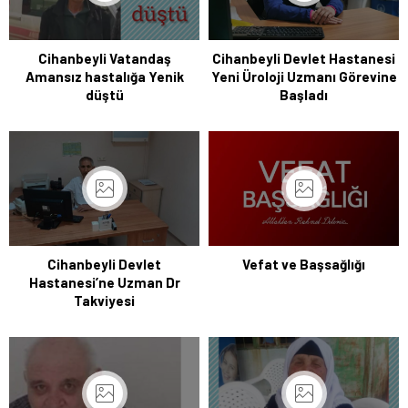
Cihanbeyli Vatandaş
Cihanbeyli Devlet Hastanesi
Amansız hastalığa Yenik
Yeni Üroloji Uzmanı Görevine
düştü
Başladı
Cihanbeyli Devlet
Vefat ve Başsağlığı
Hastanesi’ne Uzman Dr
Takviyesi