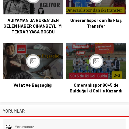
ADIYAMAN DA RUKEN’DEN
Ömeranlıspor dan İki Flaş
GELEN HABER CİHANBEYLİ’Yİ
Transfer
TEKRAR YASA BOĞDU
Vefat ve Başsağlığı
Ömeranlıspor 90+5 de
Bulduğu İki Gol ile Kazandı
YORUMLAR