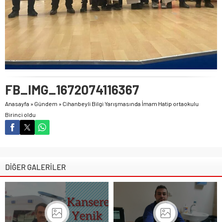
FB_IMG_1672074116367
Anasayfa
»
Gündem
»
Cihanbeyli Bilgi Yarışmasında İmam Hatip ortaokulu
Birinci oldu
DİĞER GALERİLER