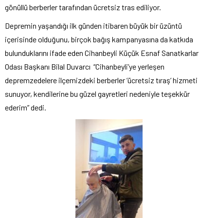
gönüllü berberler tarafından ücretsiz tras ediliyor.
Depremin yaşandığı ilk günden itibaren büyük bir üzüntü
içerisinde olduğunu, birçok bağış kampanyasına da katkıda
bulunduklarını ifade eden Cihanbeyli Küçük Esnaf Sanatkarlar
Odası Başkanı Bilal Duvarcı “Cihanbeyli’ye yerleşen
depremzedelere ilçemizdeki berberler ’ücretsiz tıraş’ hizmeti
sunuyor, kendilerine bu güzel gayretleri nedeniyle teşekkür
ederim” dedi.