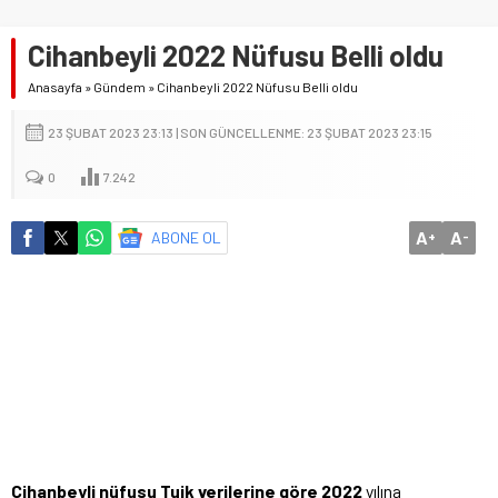
Cihanbeyli 2022 Nüfusu Belli oldu
Anasayfa
»
Gündem
»
Cihanbeyli 2022 Nüfusu Belli oldu
23 ŞUBAT 2023 23:13 | SON GÜNCELLENME: 23 ŞUBAT 2023 23:15
0
7.242
A
A
ABONE OL
+
-
Cihanbeyli nüfusu Tuik verilerine göre 2022
yılına