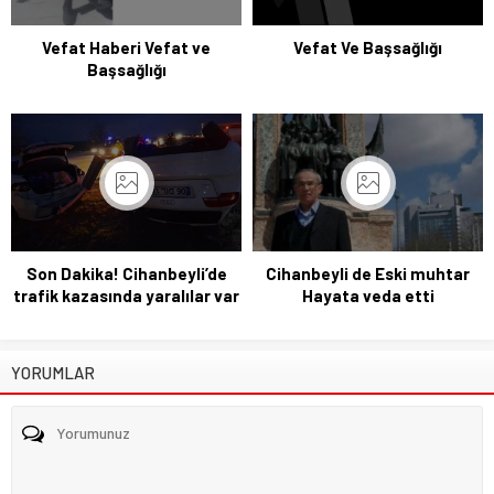
Vefat Haberi Vefat ve
Vefat Ve Başsağlığı
Başsağlığı
Son Dakika! Cihanbeyli’de
Cihanbeyli de Eski muhtar
trafik kazasında yaralılar var
Hayata veda etti
YORUMLAR