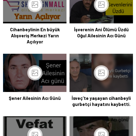
Cihanbeylinin En büyük
İşverenin Ani Ölümü Üzdü
Alışveriş Merkezi Yarın
Oğul Ailesinin Acı Günü
Açılıyor
Şener Ailesinin Acı Günü
İsveç’te yaşayan cihanbeyli
gurbetçi hayatını kaybetti.