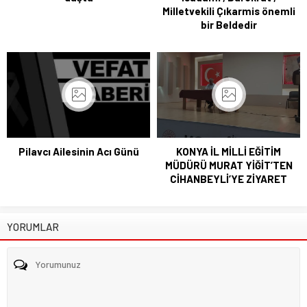
Milletvekili Çıkarmis önemli
bir Beldedir
Pilavcı Ailesinin Acı Günü
KONYA İL MİLLİ EĞİTİM
MÜDÜRÜ MURAT YİĞİT’TEN
CİHANBEYLİ’YE ZİYARET
YORUMLAR