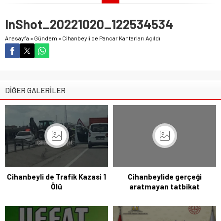
InShot_20221020_122534534
Anasayfa
»
Gündem
»
Cihanbeyli de Pancar Kantarları Açıldı
DİĞER GALERİLER
Cihanbeyli de Trafik Kazasi 1
Cihanbeylide gerçeği
Ölü
aratmayan tatbikat