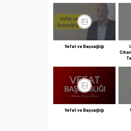
Vefat ve Başsağlığı
Cihan
Ta
Vefat ve Başsağlığı