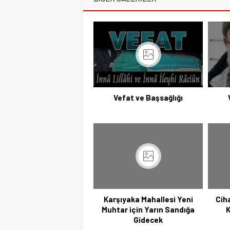
Vefat ve Başsağlığı
Karşıyaka Mahallesi Yeni
Cih
Muhtar için Yarın Sandığa
K
Gidecek