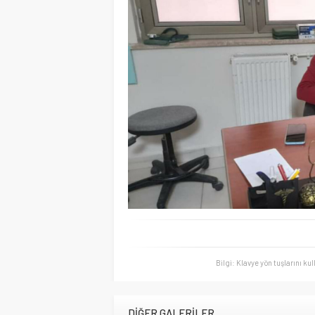
Bilgi: Klavye yön tuşlarını ku
DİĞER GALERİLER