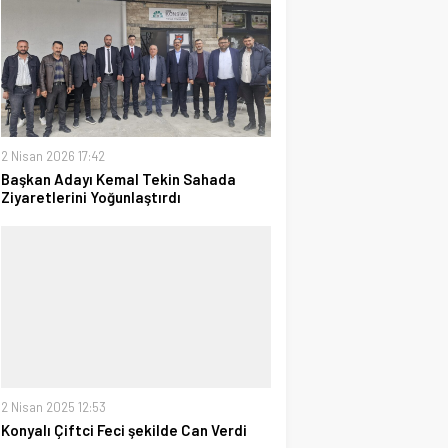
2 Nisan 2026 17:42
Başkan Adayı Kemal Tekin Sahada
Ziyaretlerini Yoğunlaştırdı
2 Nisan 2025 12:53
Konyalı Çiftci Feci şekilde Can Verdi