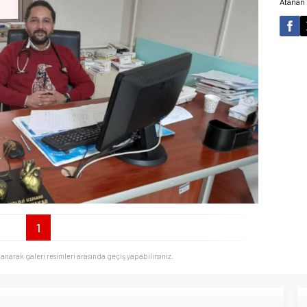
Atanan 
1
llanarak galeri resimleri arasında geçiş yapabilirsiniz.