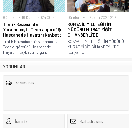
Gündem
16 Kasım 2024 00:23
Gündem
6 Kasım 2024 21:28
Trafik Kazasinda
KONYA İL MİLLİ EĞİTİM
Yaralanmıştı, Tedavi gördüğü
MÜDÜRÜ MURAT YİĞİT
Hastanede Hayatını Kaybetti
CİHANBEYLİ’DE
Trafik Kazasinda Yaralanmıştı,
KONYA İL MİLLİ EĞİTİM MÜDÜRÜ
Tedavi gördüğü Hastanede
MURAT YİĞİT CİHANBEYLİ’DE..
Hayatını Kaybetti 15 gün...
Konya İl...
YORUMLAR