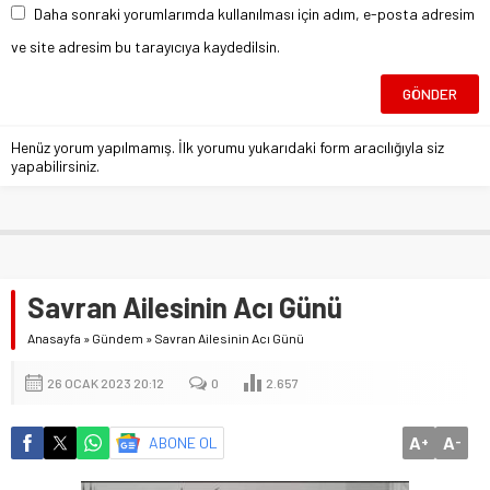
Daha sonraki yorumlarımda kullanılması için adım, e-posta adresim
ve site adresim bu tarayıcıya kaydedilsin.
Henüz yorum yapılmamış. İlk yorumu yukarıdaki form aracılığıyla siz
yapabilirsiniz.
Savran Ailesinin Acı Günü
Anasayfa
»
Gündem
»
Savran Ailesinin Acı Günü
26 OCAK 2023 20:12
0
2.657
A
A
ABONE OL
+
-