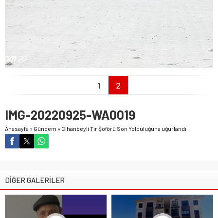
1
2
IMG-20220925-WA0019
Anasayfa
»
Gündem
»
Cihanbeyli Tır Şoförü Son Yolculuğuna uğurlandı
DİĞER GALERİLER