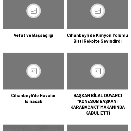
Vefat ve Başsağlığı
Cihanbeyli de Kimyon Yolumu
Bitti Rekolte Sevindirdi
Cihanbeyli’de Havalar
BAŞKAN BİLAL DUVARCI
Isınacak
“KONESOB BAŞKANI
KARABACAK’I” MAKAMINDA
KABUL ETTİ