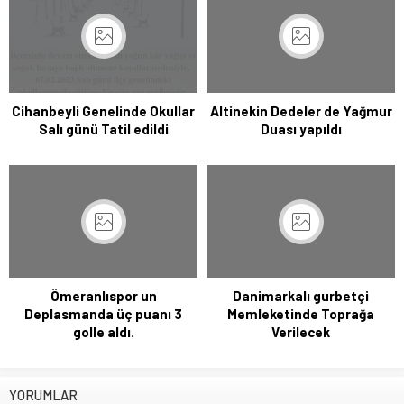
Cihanbeyli Genelinde Okullar
Altinekin Dedeler de Yağmur
Salı günü Tatil edildi
Duası yapıldı
Ömeranlıspor un
Danimarkalı gurbetçi
Deplasmanda üç puanı 3
Memleketinde Toprağa
golle aldı.
Verilecek
YORUMLAR