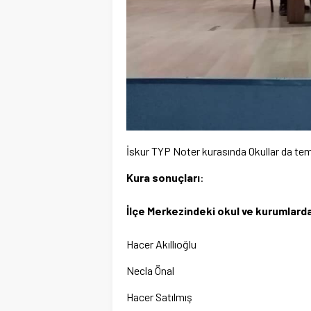
İskur TYP Noter kurasında Okullar da temiz
Kura sonuçları
:
İlçe Merkezindeki okul ve kurumlarda
Hacer Akıllıoğlu
Necla Önal
Hacer Satılmış