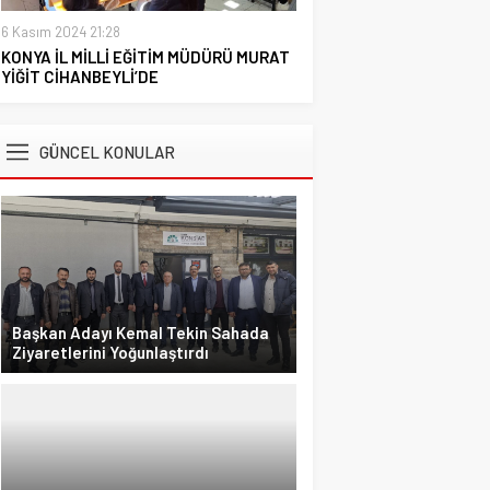
6 Kasım 2024 21:28
KONYA İL MİLLİ EĞİTİM MÜDÜRÜ MURAT
YİĞİT CİHANBEYLİ’DE
GÜNCEL KONULAR
Başkan Adayı Kemal Tekin Sahada
Ziyaretlerini Yoğunlaştırdı