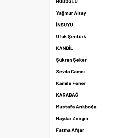
HODOĞLU
Yağmur Altay
İNSUYU
Ufuk Şentürk
KANDİL
Şükran Şeker
Sevda Camcı
Kamile Fener
KARABAĞ
Mustafa Arıkboğa
Haydar Zengin
Fatma Afşar