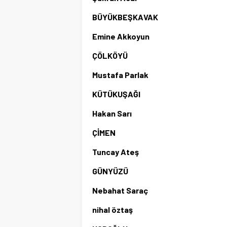
BÜYÜKBEŞKAVAK
Emine Akkoyun
ÇÖLKÖYÜ
Mustafa Parlak
KÜTÜKUŞAĞI
Hakan Sarı
ÇİMEN
Tuncay Ateş
GÜNYÜZÜ
Nebahat Saraç
nihal öztaş