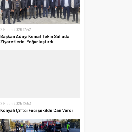
2 Nisan 2026 17:42
Başkan Adayı Kemal Tekin Sahada
Ziyaretlerini Yoğunlaştırdı
2 Nisan 2025 12:53
Konyalı Çiftci Feci şekilde Can Verdi