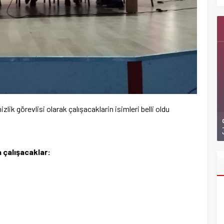
lik görevlisi olarak çalışacaklarin isimleri belli oldu
 çalışacaklar: