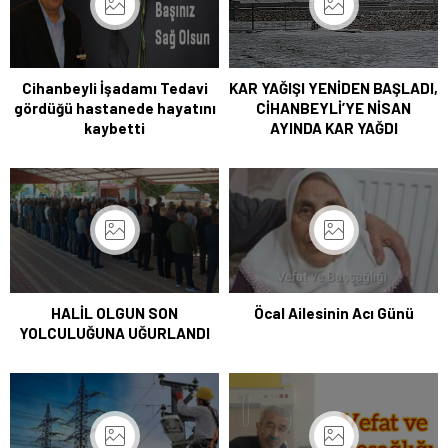
Cihanbeyli İşadamı Tedavi
KAR YAĞIŞI YENİDEN BAŞLADI,
gördüğü hastanede hayatını
CİHANBEYLİ’YE NİSAN
kaybetti
AYINDA KAR YAĞDI
HALİL OLGUN SON
Öcal Ailesinin Acı Günü
YOLCULUĞUNA UĞURLANDI