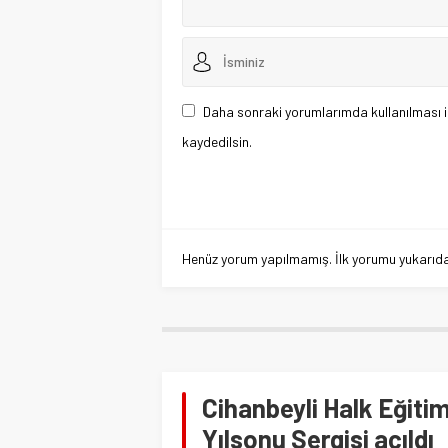
Daha sonraki yorumlarımda kullanılması i
kaydedilsin.
Henüz yorum yapılmamış. İlk yorumu yukarıdaki
Cihanbeyli Halk Eğit
Yılsonu Sergisi açıldı