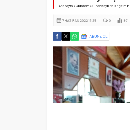
Anasayfa
»
Gündem
»
Cihanbeyli Halk Eğitim M
7 HAZIRAN 2022 17:25
0
801
ABONE OL