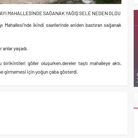
K-KAYI MAHALLESİNDE SAĞANAK YAĞIŞ SELE NEDEN OLDU
 Mahallesi’nde ikindi saatlerinde aniden bastıran sağanak
.
 anlar yaşadı.
birikintileri göller oluşurken,dereler taştı mahalleye aktı.
ine girmemesi için yoğun çaba gösterdi.