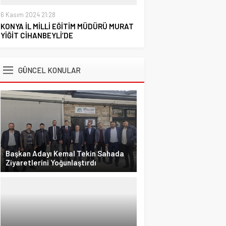
6 Kasım 2024 21:28
KONYA İL MİLLİ EĞİTİM MÜDÜRÜ MURAT
YİĞİT CİHANBEYLİ’DE
GÜNCEL KONULAR
Başkan Adayı Kemal Tekin Sahada
Ziyaretlerini Yoğunlaştırdı