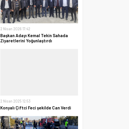
2 Nisan 2026 17:42
Başkan Adayı Kemal Tekin Sahada
Ziyaretlerini Yoğunlaştırdı
2 Nisan 2025 12:53
Konyalı Çiftci Feci şekilde Can Verdi