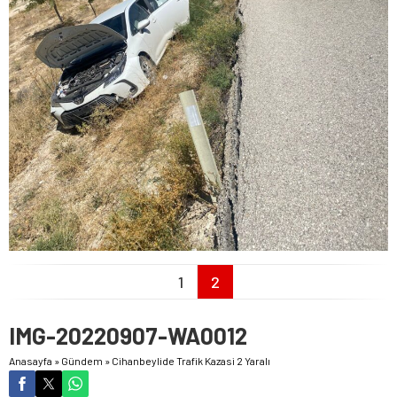
1
2
IMG-20220907-WA0012
Anasayfa
»
Gündem
»
Cihanbeylide Trafik Kazasi 2 Yaralı