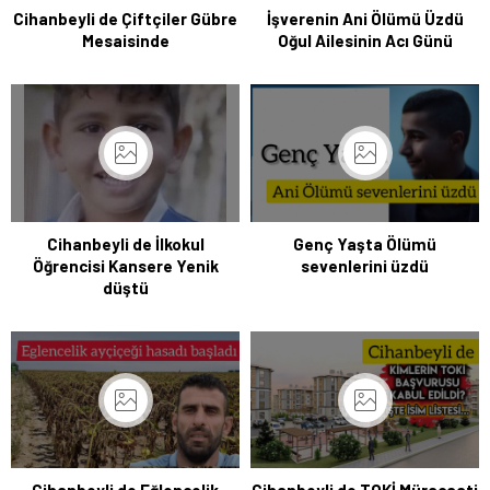
Cihanbeyli de Çiftçiler Gübre
İşverenin Ani Ölümü Üzdü
Mesaisinde
Oğul Ailesinin Acı Günü
Cihanbeyli de İlkokul
Genç Yaşta Ölümü
Öğrencisi Kansere Yenik
sevenlerini üzdü
düştü