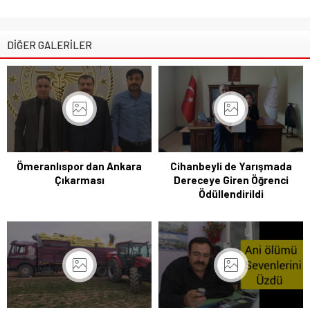
DİĞER GALERİLER
Ömeranlıspor dan Ankara
Cihanbeyli de Yarışmada
Çıkarması
Dereceye Giren Öğrenci
Ödüllendirildi