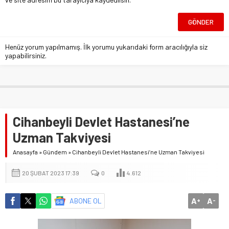
Henüz yorum yapılmamış. İlk yorumu yukarıdaki form aracılığıyla siz
yapabilirsiniz.
Cihanbeyli Devlet Hastanesi’ne
Uzman Takviyesi
Anasayfa
»
Gündem
»
Cihanbeyli Devlet Hastanesi’ne Uzman Takviyesi
20 ŞUBAT 2023 17:39
0
4.612
A
A
ABONE OL
+
-