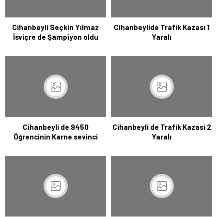
Cihanbeyli Seçkin Yılmaz
Cihanbeylide Trafik Kazası 1
İsviçre de Şampiyon oldu
Yaralı
Cihanbeyli de 9450
Cihanbeyli de Trafik Kazasi 2
Öğrencinin Karne sevinci
Yaralı