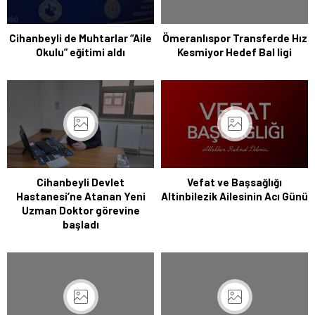
Cihanbeyli de Muhtarlar “Aile
Ömeranlıspor Transferde Hız
Okulu” eğitimi aldı
Kesmiyor Hedef Bal ligi
Cihanbeyli Devlet
Vefat ve Başsağlığı
Hastanesi’ne Atanan Yeni
Altinbilezik Ailesinin Acı Günü
Uzman Doktor görevine
başladı