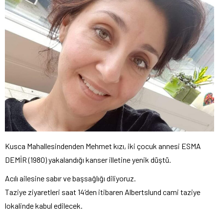
Kusca Mahallesindenden Mehmet kızı, iki çocuk annesi ESMA
DEMİR (1980) yakalandığı kanser illetine yenik düştü.
Acılı ailesine sabır ve başsağlığı diliyoruz.
Taziye ziyaretleri saat 14’den itibaren Albertslund cami taziye
lokalinde kabul edilecek.