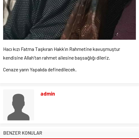
Hacı kızı Fatma Taşkıran Hakk’ın Rahmetine kavuşmuştur
kendisine Allah’tan rahmet ailesine başsağlığı dileriz.
Cenaze yarın Yapalıda definedilecek.
admin
BENZER KONULAR