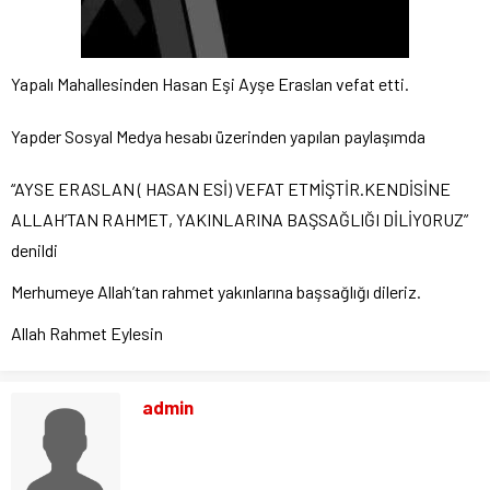
Yapalı Mahallesinden Hasan Eşi Ayşe Eraslan vefat etti.
Yapder Sosyal Medya hesabı üzerinden yapılan paylaşımda
“AYSE ERASLAN ( HASAN ESİ) VEFAT ETMİŞTİR.KENDİSİNE
ALLAH’TAN RAHMET, YAKINLARINA BAŞSAĞLIĞI DİLİYORUZ”
denildi
Merhumeye Allah’tan rahmet yakınlarına başsağlığı dileriz.
Allah Rahmet Eylesin
admin