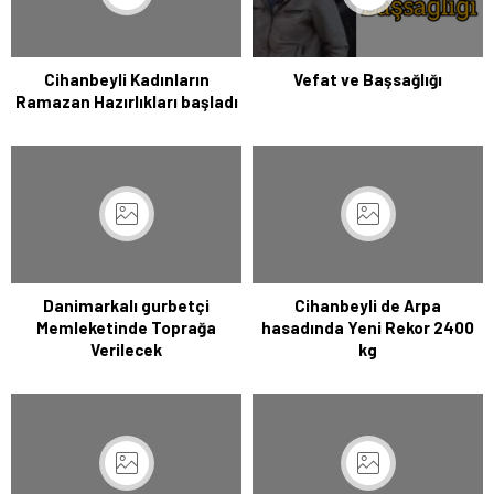
Cihanbeyli Kadınların
Vefat ve Başsağlığı
Ramazan Hazırlıkları başladı
Danimarkalı gurbetçi
Cihanbeyli de Arpa
Memleketinde Toprağa
hasadında Yeni Rekor 2400
Verilecek
kg