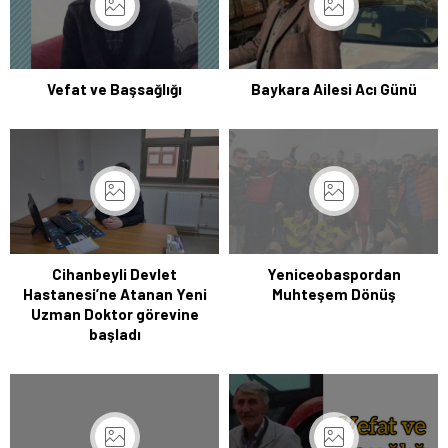
Vefat ve Başsağlığı
Baykara Ailesi Acı Günü
Cihanbeyli Devlet
Yeniceobaspordan
Hastanesi’ne Atanan Yeni
Muhteşem Dönüş
Uzman Doktor görevine
başladı