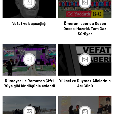
Vefat ve başsağlığı
Ömeranlispor da Sezon
Öncesi Hazırlık Tam Gaz
Sürüyor
Rümeysa İle Ramazan Çifti
Yüksel ve Duymaz Ailelerinin
Rüya gibi bir düğünle evlendi
Acı Günü