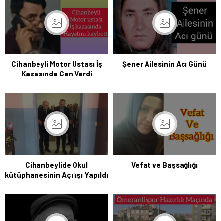
Cihanbeyli Motor Ustası İş
Şener Ailesinin Acı Günü
Kazasında Can Verdi
Cihanbeylide Okul
Vefat ve Başsağlığı
kütüphanesinin Açılışı Yapıldı