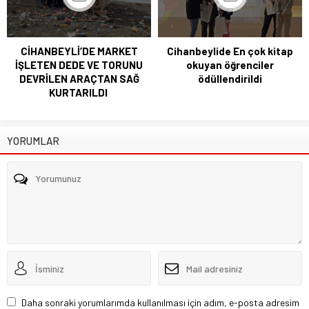
CİHANBEYLİ’DE MARKET
Cihanbeylide En çok kitap
İŞLETEN DEDE VE TORUNU
okuyan öğrenciler
DEVRİLEN ARAÇTAN SAĞ
ödüllendirildi
KURTARILDI
YORUMLAR
Daha sonraki yorumlarımda kullanılması için adım, e-posta adresim