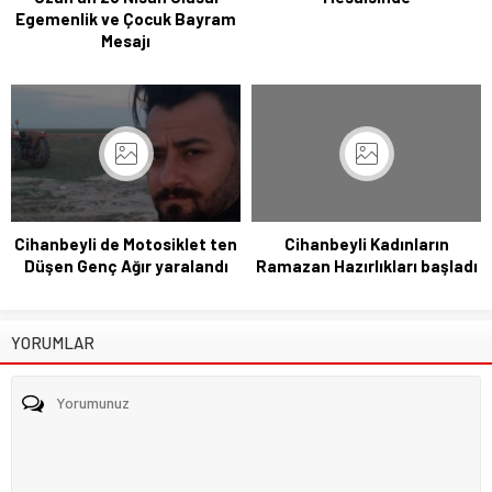
Egemenlik ve Çocuk Bayram
Mesajı
Cihanbeyli de Motosiklet ten
Cihanbeyli Kadınların
Düşen Genç Ağır yaralandı
Ramazan Hazırlıkları başladı
YORUMLAR