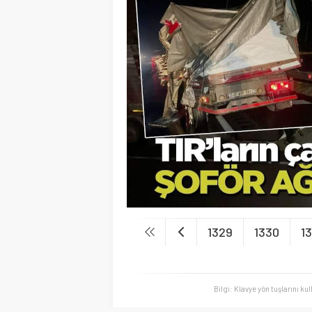
1329
1330
1
Bilgi: Klavye yön tuşlarını ku