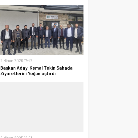
2 Nisan 2026 17:42
Başkan Adayı Kemal Tekin Sahada
Ziyaretlerini Yoğunlaştırdı