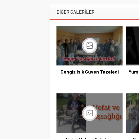
DİĞER GALERİLER
Cengiz Isık Güven Tazeledi
Yumu