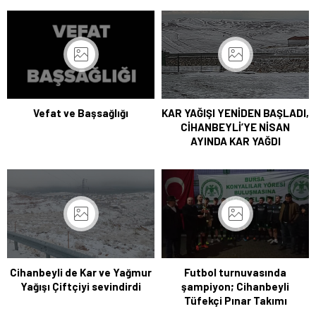
Vefat ve Başsağlığı
KAR YAĞIŞI YENİDEN BAŞLADI,
CİHANBEYLİ’YE NİSAN
AYINDA KAR YAĞDI
Cihanbeyli de Kar ve Yağmur
Futbol turnuvasında
Yağışı Çiftçiyi sevindirdi
şampiyon; Cihanbeyli
Tüfekçi Pınar Takımı