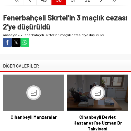
Fenerbahçeli Skrtel’in 3 maçlık cezası
2’ye düşürüldü
Anasayfa
»
»
Fenerbahçeli Skrtel'in 3 maçlık cezası 2'ye düşürüldü
DİĞER GALERİLER
Cihanbeyli Manzaralar
Cihanbeyli Devlet
Hastanesi’ne Uzman Dr
Takviyesi