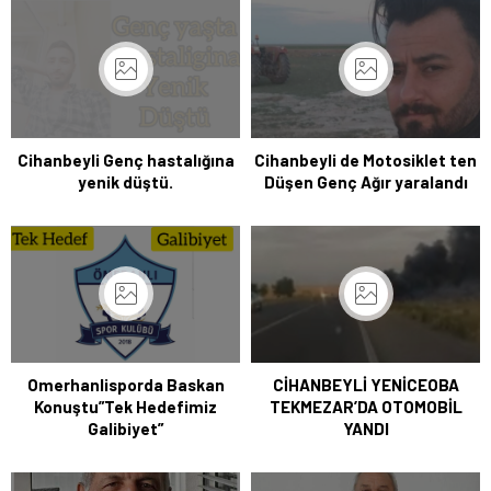
Cihanbeyli Genç hastalığına
Cihanbeyli de Motosiklet ten
yenik düştü.
Düşen Genç Ağır yaralandı
Omerhanlisporda Baskan
CİHANBEYLİ YENİCEOBA
Konuştu”Tek Hedefimiz
TEKMEZAR’DA OTOMOBİL
Galibiyet”
YANDI