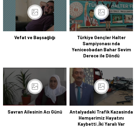
Vefat ve Başsağlığı
Türkiye Gençler Halter
Sampiyonası nda
Yeniceobadan Bahar Sevim
Derece ile Döndü
Savran Ailesinin Acı Günü
Antalyadaki Trafik Kazasinda
Hemşerimiz Hayatını
Kaybetti ,İki Yaralı Var