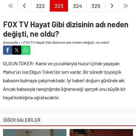
322
323
324
325
FOX TV Hayat Gibi dizisinin adı neden
değişti, ne oldu?
Anasayfa
»
»
FOX TV Hayat Gibi dizisinin adı neden değişti, ne oldu?
OLGUN TOKER: Karısı ve çocuklarıyla huzur içinde yaşayan
Mahur’un ise (Olgun Toker) bir sırrı vardır. Bir süredir biyolojik
babasını bulmaya çalışmaktadır. İyi haberi doğum gününde alır.
Ancak babasıyla tanıştığında öğreneceği gerçek onu büyük bir
hayal kırıklığına uğratacaktır.
DİĞER GALERİLER