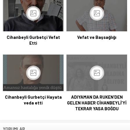
Cihanbeyli Gurbetçi Vefat
Vefat ve Başsağlığı
Etti
Cihanbeyli Gurbetçi Hayata
ADIYAMAN DA RUKEN’DEN
veda etti
GELEN HABER CİHANBEYLİ’Yİ
TEKRAR YASA BOĞDU
YORUMLAR