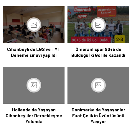
Cihanbeyli de LGS ve TYT
Ömeranlıspor 90+5 de
Deneme sınavı yapıldı
Bulduğu İki Gol ile Kazandı
Hollanda da Yaşayan
Danimarka da Yaşayanlar
Cihanbeyliler Dernekleşme
Fuat Çelik in Üzüntüsünü
Yolunda
Yaşıyor