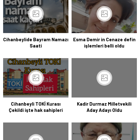
Cihanbeylide Bayram Namazı
Esma Demir in Cenaze defin
Saati
işlemleri belli oldu
Cihanbeyli TOKİ Kurası
Kadir Durmaz Milletvekili
Çekildi işte hak sahipleri
Aday Adayı Oldu