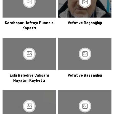
Karabspor Haftayı Puansız
Vefat ve Başsağlığı
Kapattı
Eski Belediye Çalışanı
Vefat ve Başsağlığı
Hayatını Kaybetti