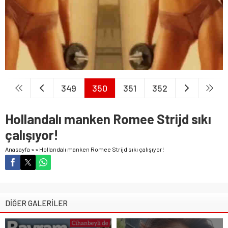
349
350
351
352
Hollandalı manken Romee Strijd sıkı
çalışıyor!
Anasayfa
»
»
Hollandalı manken Romee Strijd sıkı çalışıyor!
DİĞER GALERİLER