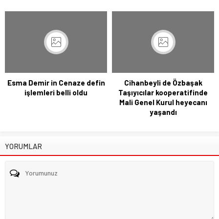
Esma Demir in Cenaze defin
Cihanbeyli de Özbaşak
işlemleri belli oldu
Taşıyıcılar kooperatifinde
Mali Genel Kurul heyecanı
yaşandı
YORUMLAR