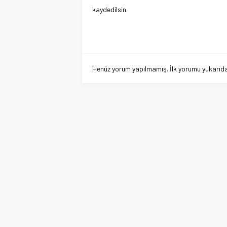
kaydedilsin.
Henüz yorum yapılmamış. İlk yorumu yukarıdaki