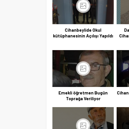
Cihanbeylide Okul
Da
kütüphanesinin Açılışı Yapıldı
Ciha
Emekli öğretmen Bugün
Cihan
Toprağa Veriliyor