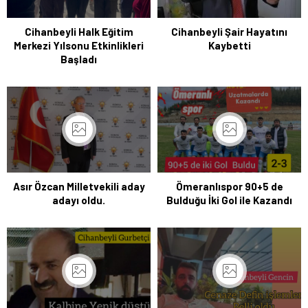
Cihanbeyli Halk Eğitim
Cihanbeyli Şair Hayatını
Merkezi Yılsonu Etkinlikleri
Kaybetti
Başladı
Asır Özcan Milletvekili aday
Ömeranlıspor 90+5 de
adayı oldu.
Bulduğu İki Gol ile Kazandı