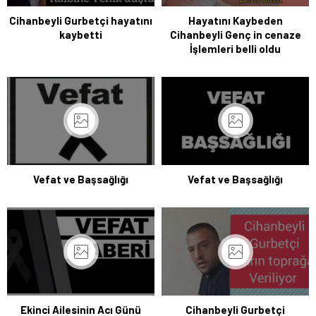
Cihanbeyli Gurbetçi hayatını
Hayatını Kaybeden
kaybetti
Cihanbeyli Genç in cenaze
İşlemleri belli oldu
Vefat ve Başsağlığı
Vefat ve Başsağlığı
Ekinci Ailesinin Acı Günü
Cihanbeyli Gurbetçi