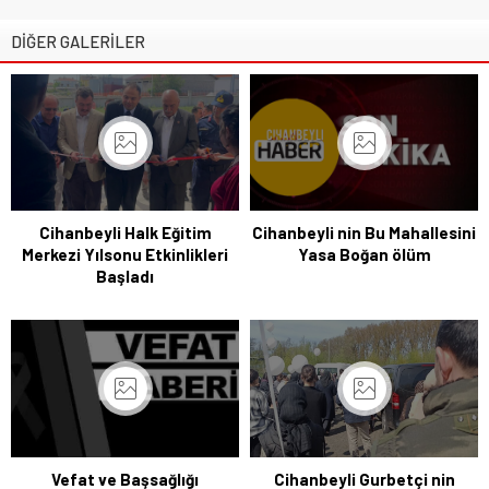
DİĞER GALERİLER
Cihanbeyli Halk Eğitim
Cihanbeyli nin Bu Mahallesini
Merkezi Yılsonu Etkinlikleri
Yasa Boğan ölüm
Başladı
Vefat ve Başsağlığı
Cihanbeyli Gurbetçi nin