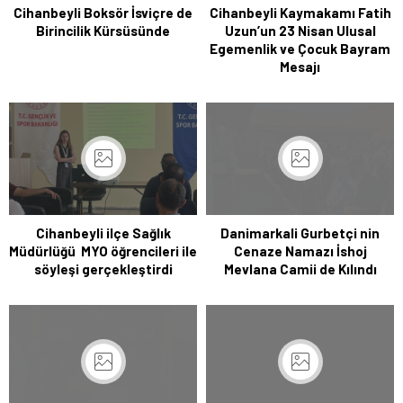
Cihanbeyli Boksör İsviçre de
Cihanbeyli Kaymakamı Fatih
Birincilik Kürsüsünde
Uzun’un 23 Nisan Ulusal
Egemenlik ve Çocuk Bayram
Mesajı
Cihanbeyli ilçe Sağlık
Danimarkali Gurbetçi nin
Müdürlüğü MYO öğrencileri ile
Cenaze Namazı İshoj
söyleşi gerçekleştirdi
Mevlana Camii de Kılındı