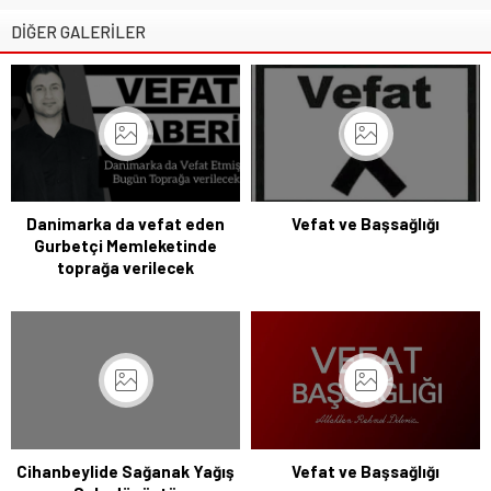
DİĞER GALERİLER
Danimarka da vefat eden
Vefat ve Başsağlığı
Gurbetçi Memleketinde
toprağa verilecek
Cihanbeylide Sağanak Yağış
Vefat ve Başsağlığı