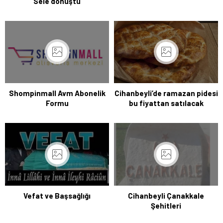
Sele dönüştü
Shompinmall Avm Abonelik
Cihanbeyli’de ramazan pidesi
Formu
bu fiyattan satılacak
Vefat ve Başsağlığı
Cihanbeyli Çanakkale
Şehitleri