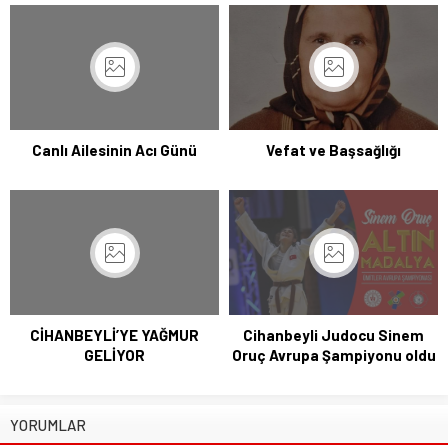
Canlı Ailesinin Acı Günü
Vefat ve Başsağlığı
CİHANBEYLİ’YE YAĞMUR
Cihanbeyli Judocu Sinem
GELİYOR
Oruç Avrupa Şampiyonu oldu
YORUMLAR