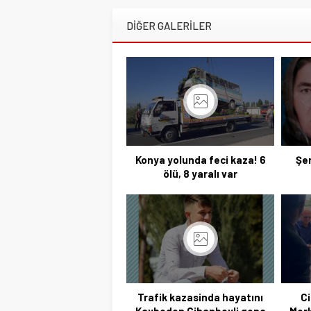
DİĞER GALERİLER
Konya yolunda feci kaza! 6
Şen
ölü, 8 yaralı var
Trafik kazasinda hayatını
Ci