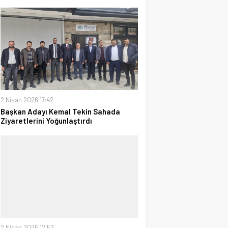
2 Nisan 2026 17:42
Başkan Adayı Kemal Tekin Sahada
Ziyaretlerini Yoğunlaştırdı
2 Nisan 2025 12:53