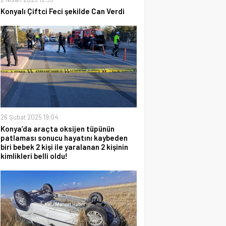
Konyalı Çiftci Feci şekilde Can Verdi
26 Şubat 2025 19:04
Konya’da araçta oksijen tüpünün
patlaması sonucu hayatını kaybeden
biri bebek 2 kişi ile yaralanan 2 kişinin
kimlikleri belli oldu!