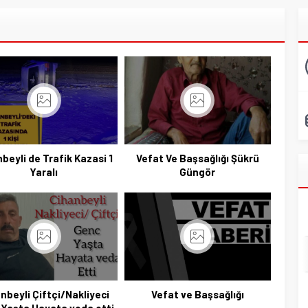
beyli de Trafik Kazasi 1
Vefat Ve Başsağlığı Şükrü
Yaralı
Güngör
nbeyli Çiftçi/Nakliyeci
Vefat ve Başsağlığı