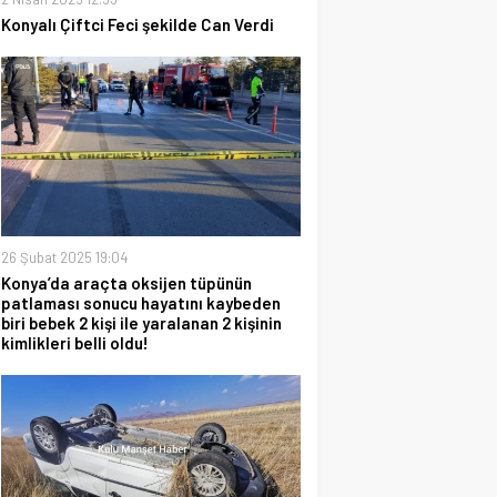
Konyalı Çiftci Feci şekilde Can Verdi
26 Şubat 2025 19:04
Konya’da araçta oksijen tüpünün
patlaması sonucu hayatını kaybeden
biri bebek 2 kişi ile yaralanan 2 kişinin
kimlikleri belli oldu!