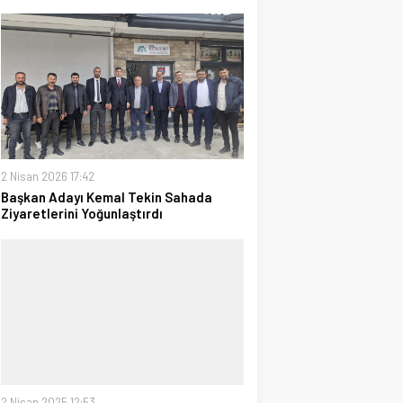
2 Nisan 2026 17:42
Başkan Adayı Kemal Tekin Sahada
Ziyaretlerini Yoğunlaştırdı
2 Nisan 2025 12:53