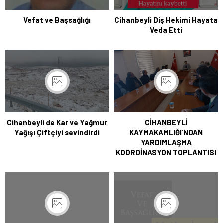
Vefat ve Başsağlığı
Cihanbeyli Diş Hekimi Hayata
Veda Etti
Cihanbeyli de Kar ve Yağmur
CİHANBEYLİ
Yağışı Çiftçiyi sevindirdi
KAYMAKAMLIĞI’NDAN
YARDIMLAŞMA
KOORDİNASYON TOPLANTISI