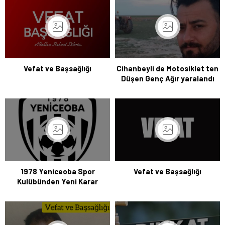
Vefat ve Başsağlığı
Cihanbeyli de Motosiklet ten
Düşen Genç Ağır yaralandı
1978 Yeniceoba Spor
Vefat ve Başsağlığı
Kulübünden Yeni Karar