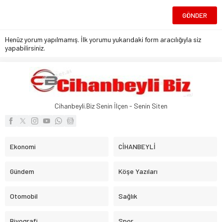
Henüz yorum yapılmamış. İlk yorumu yukarıdaki form aracılığıyla siz
yapabilirsiniz.
Cihanbeyli.Biz Senin İlçen - Senin Siten
Ekonomi
CİHANBEYLİ
Gündem
Köşe Yazıları
Otomobil
Sağlık
Biyografi
Spor