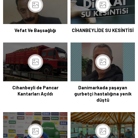
Vefat Ve Başsağlığı
CİHANBEYLİDE SU KESİNTİSİ
Cihanbeyli de Pancar
Danimarkada yaşayan
Kantarları Açıldı
gurbetçi hastalığına yenik
düştü