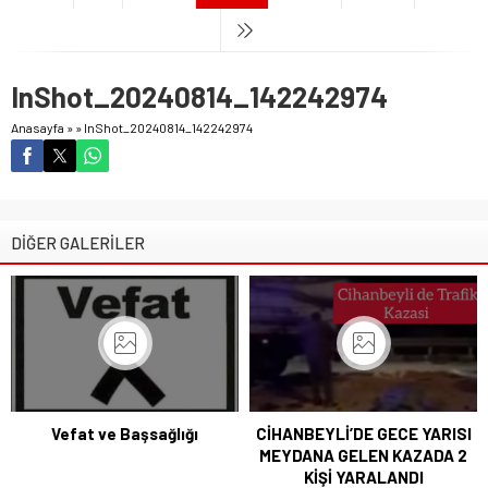
InShot_20240814_142242974
Anasayfa
»
»
InShot_20240814_142242974
DİĞER GALERİLER
Vefat ve Başsağlığı
CİHANBEYLİ’DE GECE YARISI
MEYDANA GELEN KAZADA 2
KİŞİ YARALANDI