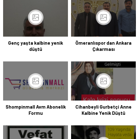
Genç yaşta kalbine yenik
Ömeranlıspor dan Ankara
düştü
Çıkarması
Shompinmall Avm Abonelik
Cihanbeyli Gurbetçi Anne
Formu
Kalbine Yenik Düştü