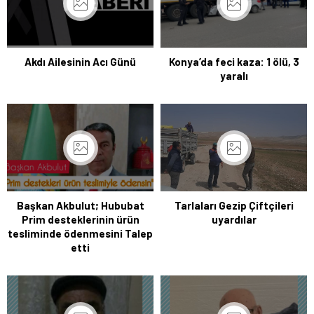
Akdı Ailesinin Acı Günü
Konya’da feci kaza: 1 ölü, 3
yaralı
Başkan Akbulut; Hububat
Tarlaları Gezip Çiftçileri
Prim desteklerinin ürün
uyardılar
tesliminde ödenmesini Talep
etti