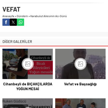
VEFAT
Anasayfa
»
Gündem
»
Karabulut Ailesinin Acı Günü
DİĞER GALERİLER
Cihanbeyli de BIÇAKÇILARDA
Vefat ve Başsağlığı
YOĞUN MESAİ