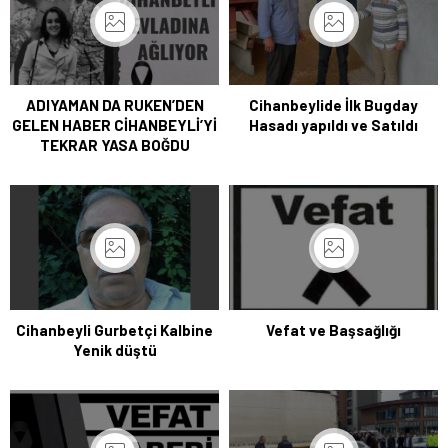
ADIYAMAN DA RUKEN’DEN
Cihanbeylide İlk Bugday
GELEN HABER CİHANBEYLİ’Yİ
Hasadı yapıldı ve Satıldı
TEKRAR YASA BOĞDU
Cihanbeyli Gurbetçi Kalbine
Vefat ve Başsağlığı
Yenik düştü