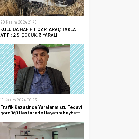
20 Kasım 2024 21:49
KULU’DA HAFİF TİCARİ ARAÇ TAKLA
ATTI: 2’Sİ ÇOCUK, 3 YARALI
16 Kasım 2024 00:23
Trafik Kazasinda Yaralanmıştı, Tedavi
gördüğü Hastanede Hayatını Kaybetti