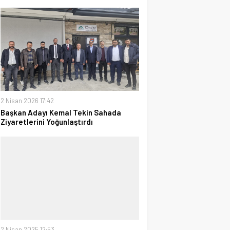
2 Nisan 2026 17:42
Başkan Adayı Kemal Tekin Sahada
Ziyaretlerini Yoğunlaştırdı
2 Nisan 2025 12:53