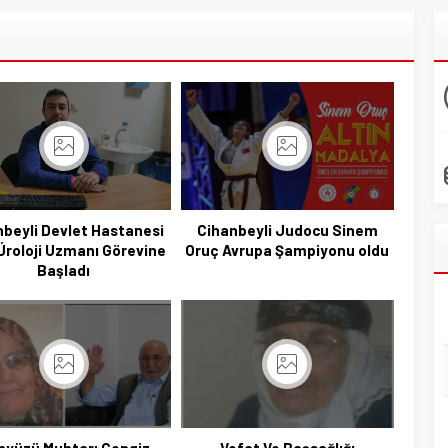
nbeyli Devlet Hastanesi
Cihanbeyli Judocu Sinem
Üroloji Uzmanı Görevine
Oruç Avrupa Şampiyonu oldu
Başladı