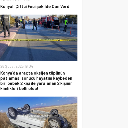
Konyalı Çiftci Feci şekilde Can Verdi
26 Şubat 2025 19:04
Konya’da araçta oksijen tüpünün
patlaması sonucu hayatını kaybeden
biri bebek 2 kişi ile yaralanan 2 kişinin
kimlikleri belli oldu!