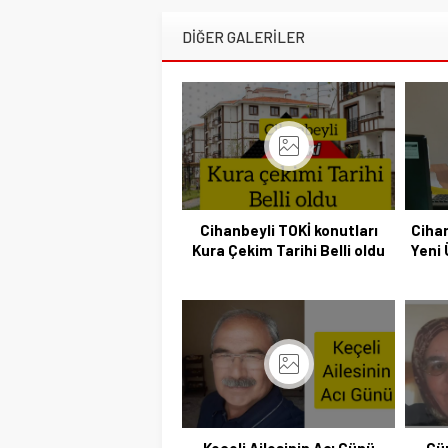
DİĞER GALERİLER
Cihanbeyli TOKİ konutları
Ciha
Kura Çekim Tarihi Belli oldu
Yeni 