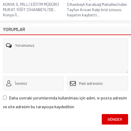
KONYA İL MİLLİ EĞİTİM MÜDÜRÜ
Cihanbeyli Karabağ Mahallesi’nden
MURAT YİĞİT CİHANBEYLİ’DE..
Tayfun Arıcan Kalp krizi sonucu
Konya İl...
hayatını kaybetti...
YORUMLAR
Daha sonraki yorumlarımda kullanılması için adım, e-posta adresim
ve site adresim bu tarayıcıya kaydedilsin.