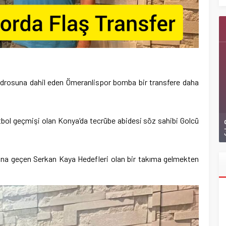
adrosuna dahil eden Ömeranlispor bomba bir transfere daha
tbol geçmişi olan Konya’da tecrübe abidesi söz sahibi Golcü
sına geçen Serkan Kaya Hedefleri olan bir takıma gelmekten