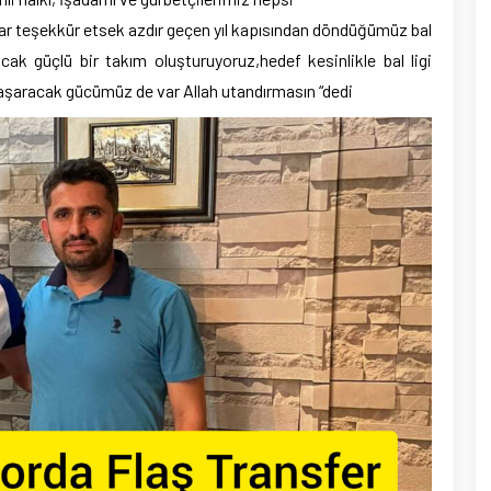
ar teşekkür etsek azdır geçen yıl kapısından döndüğümüz bal
acak güçlü bir takım oluşturuyoruz,hedef kesinlikle bal ligi
aşaracak gücümüz de var Allah utandırmasın “dedi