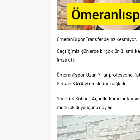
Ömeranlispor Transfer de hız kesmiyor.
Geçtiğimiz günlerde birçok ünlü ismi k
imza attı.
Ömeranlispor Uzun Yıllar profesyonel fu
Serkan KAYA yi renklerine bağladı
Yönetici Sohbet Açar ile kamelar karşı
mutluluk duyduğunu söyledi