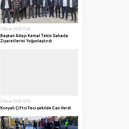
2 Nisan 2026 17:42
Başkan Adayı Kemal Tekin Sahada
Ziyaretlerini Yoğunlaştırdı
2 Nisan 2025 12:53
Konyalı Çiftci Feci şekilde Can Verdi