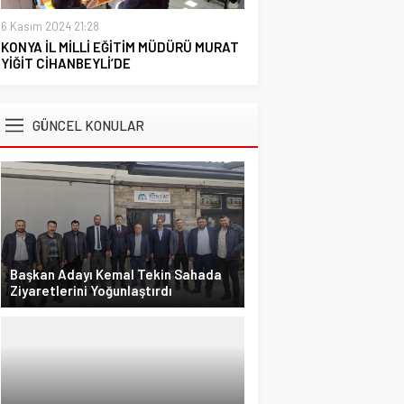
6 Kasım 2024 21:28
KONYA İL MİLLİ EĞİTİM MÜDÜRÜ MURAT
YİĞİT CİHANBEYLİ’DE
GÜNCEL KONULAR
Başkan Adayı Kemal Tekin Sahada
Ziyaretlerini Yoğunlaştırdı