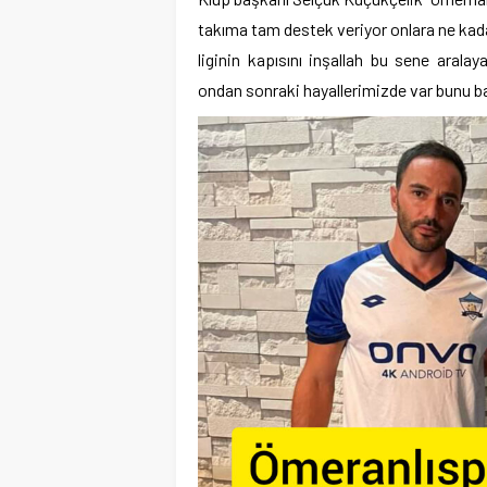
takıma tam destek veriyor onlara ne kad
liginin kapısını inşallah bu sene aralay
ondan sonraki hayallerimizde var bunu b