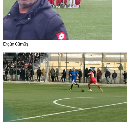
Ergün Gümüş