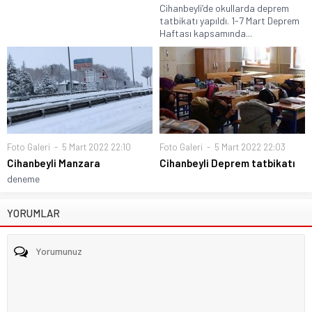
Cihanbeyli’de okullarda deprem
tatbikatı yapıldı. 1-7 Mart Deprem
Haftası kapsamında...
Foto Galeri
5 Mart 2022 22:10
Foto Galeri
5 Mart 2022 22:03
Cihanbeyli Manzara
Cihanbeyli Deprem tatbikatı
deneme
YORUMLAR