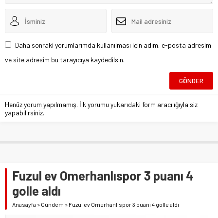
Daha sonraki yorumlarımda kullanılması için adım, e-posta adresim
ve site adresim bu tarayıcıya kaydedilsin.
Henüz yorum yapılmamış. İlk yorumu yukarıdaki form aracılığıyla siz
yapabilirsiniz.
Fuzul ev Omerhanlıspor 3 puanı 4
golle aldı
Anasayfa
»
Gündem
»
Fuzul ev Omerhanlıspor 3 puanı 4 golle aldı