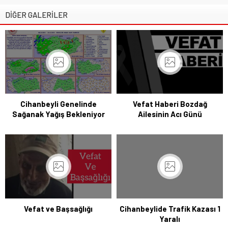
DİĞER GALERİLER
Cihanbeyli Genelinde
Vefat Haberi Bozdağ
Sağanak Yağış Bekleniyor
Ailesinin Acı Günü
Vefat ve Başsağlığı
Cihanbeylide Trafik Kazası 1
Yaralı