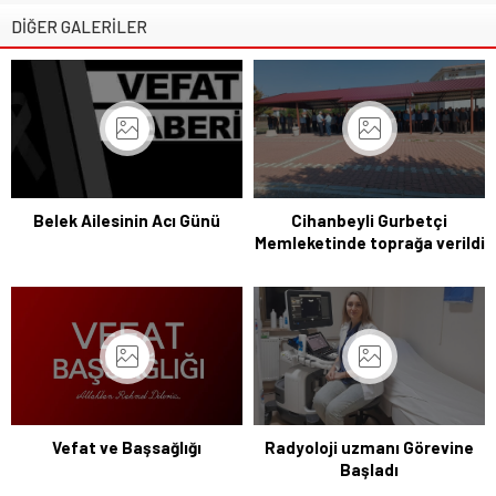
DİĞER GALERİLER
Belek Ailesinin Acı Günü
Cihanbeyli Gurbetçi
Memleketinde toprağa verildi
Vefat ve Başsağlığı
Radyoloji uzmanı Görevine
Başladı