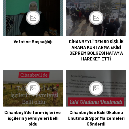
Vefat ve Başsağlığı
CİHANBEYLİ’DEN 60 KİŞİLİK
ARAMA KURTARMA EKİBİ
DEPREM BÖLGESİ HATAY’A
HAREKET ETTİ
Cihanbeyli’de tarım işleri ve
Cihanbeylide Eski Okulunu
işçilerin yevmiyeleri belli
Unutmadı Spor Malzemeleri
oldu
Gönderdi