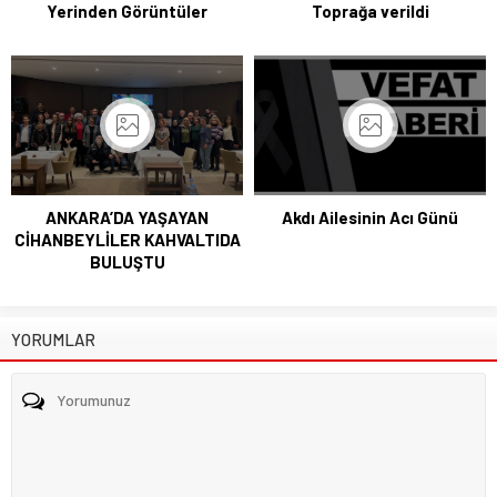
Yerinden Görüntüler
Toprağa verildi
ANKARA’DA YAŞAYAN
Akdı Ailesinin Acı Günü
CİHANBEYLİLER KAHVALTIDA
BULUŞTU
YORUMLAR