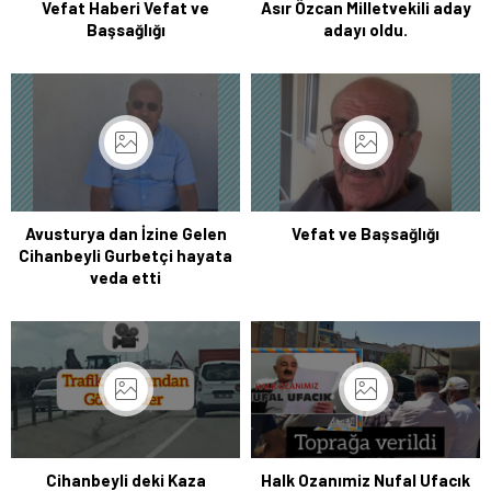
Vefat Haberi Vefat ve
Asır Özcan Milletvekili aday
Başsağlığı
adayı oldu.
Avusturya dan İzine Gelen
Vefat ve Başsağlığı
Cihanbeyli Gurbetçi hayata
veda etti
Cihanbeyli deki Kaza
Halk Ozanımiz Nufal Ufacık