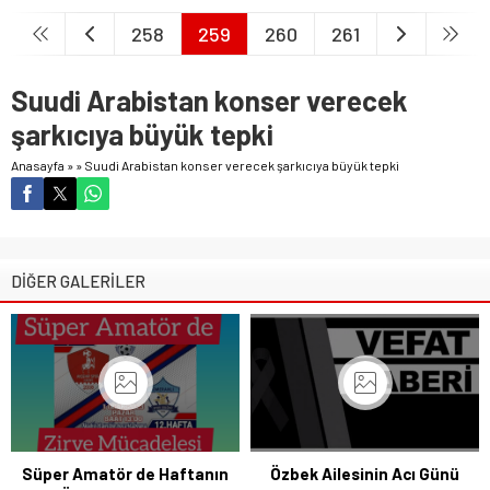
258
259
260
261
Suudi Arabistan konser verecek
şarkıcıya büyük tepki
Anasayfa
»
»
Suudi Arabistan konser verecek şarkıcıya büyük tepki
DİĞER GALERİLER
Süper Amatör de Haftanın
Özbek Ailesinin Acı Günü