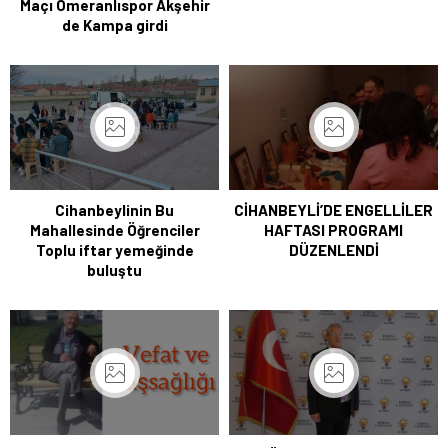
Maçı Ömeranlıspor Akşehir
de Kampa girdi
Cihanbeylinin Bu
CİHANBEYLİ’DE ENGELLİLER
Mahallesinde Öğrenciler
HAFTASI PROGRAMI
Toplu iftar yemeğinde
DÜZENLENDİ
buluştu