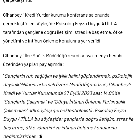
Cihanbeyli Kredi Yurtlar kurumu konferans salonunda
gerçekleştirilen söyleşide Psikolog Feyza Duygu ATİLLA
tarafından gençlerle doğru iletişim, stres ile baş etme, öfke
yönetimi ve intiharı önleme konularına yer verildi.
Cihanbeyli İlçe Sağlık Müdürlüğü resmi sosyal medya hesabı
üzerinden yapılan paylaşımda;
“
Gençlerin ruh sağlığını ve iyilik halini güçlendirmek, psikolojik
dayanıklılıklarını artırmak üzere Müdürlüğümüzce, Cihanbeyli
Kredi ve Yurtlar Kurumunda 27 Eylül 2023 saat 14.00’de
“Gençlerle Çalışmak” ve “Dünya İntiharı Önleme Farkındalık
Çalışmaları” adlı söyleşi gerçekleştirilmiştir. Psikolog Feyza
Duygu ATİLLA bu söyleşide; gençlerle doğru iletişim, stres ile
baş etme, öfke yönetimi ve intiharı önleme konularına
değinmiştir.
“denildi