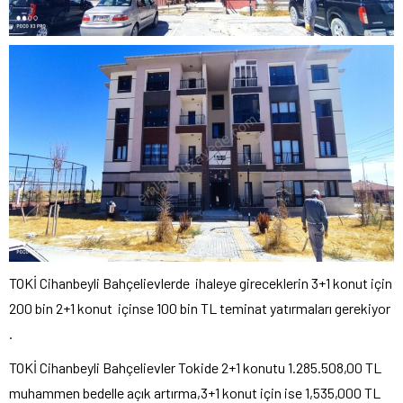
TOKİ Cihanbeyli Bahçelievlerde ihaleye gireceklerin 3+1 konut için
200 bin 2+1 konut içinse 100 bin TL teminat yatırmaları gerekiyor
.
TOKİ Cihanbeyli Bahçelievler Tokide 2+1 konutu 1.285.508,00 TL
muhammen bedelle açık artırma,3+1 konut için ise 1,535,000 TL