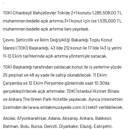
.
TOKİ Cihanbeyli Bahçelievler Tokide 2+1 konutu 1.285.508,00 TL
muhammen bedelle açık artırma,3+1 konut için ise 1,535,000 TL
muhammen bedelle açık artırma ilanı yayınladı.
Çevre, Şehircilik ve İklim Değişikliği Bakanlığı Toplu Konut
İdaresi (TOKİ) Başkanlığı, 43 ilde 212 konut ile 17 ilde 143 iş yerini
11-12 Ekim tarihlerinde açık artırma yöntemiyle satacak.
TOKİ Başkanlığı tarafından satılacak konut ile iş yerlerine yüzde
25 peşinat ve 48 ay vade ile sahip olunabilecek. 11 Ekim
Çarşamba ve 12 Ekim Perşembe günlerinde saat 10.30’da
gerçekleştirilecek açık artırmalar, TOKİ İstanbul Hizmet Binası
ve Ankara The Green Park Hotel’de yapılacak. Ayrıca internetten
üzerinden de (www.emlakmuzayede.com.tr) teklif verilebilecek.
Alıcılar, Afyonkarahisar, Adana, Aksaray, Ankara, Balıkesir,
Batman, Bolu, Bursa, Denizli, Diyarbakır, Elazığ, Eskişehir,