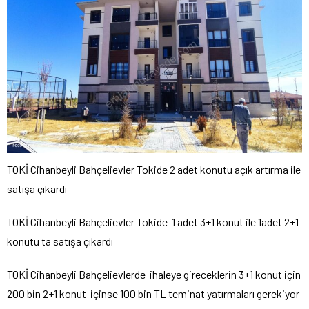
TOKİ Cihanbeyli Bahçelievler Tokide 2 adet konutu açık artırma ile
satışa çıkardı
TOKİ Cihanbeyli Bahçelievler Tokide 1 adet 3+1 konut ile 1adet 2+1
konutu ta satışa çıkardı
TOKİ Cihanbeyli Bahçelievlerde ihaleye gireceklerin 3+1 konut için
200 bin 2+1 konut içinse 100 bin TL teminat yatırmaları gerekiyor