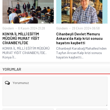
Gündem
6 Kasım 2024 21:28
Gündem
29 Ekim 2024 06:58
KONYA İL MİLLİ EĞİTİM
Cihanbeyli Devlet Memuru
MÜDÜRÜ MURAT YİĞİT
Ankara’da Kalp krizi sonucu
CİHANBEYLİ’DE
hayatını kaybetti
KONYA İL MİLLİ EĞİTİM MÜDÜRÜ
Cihanbeyli Karabağ Mahallesi’nden
MURAT YİĞİT CİHANBEYLİ’DE..
Tayfun Arıcan Kalp krizi sonucu
Konya İl...
hayatını kaybetti...
YORUMLAR