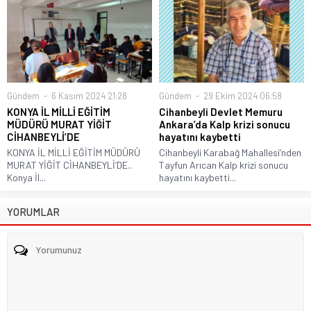
Gündem
6 Kasım 2024 21:28
Gündem
29 Ekim 2024 06:58
KONYA İL MİLLİ EĞİTİM
Cihanbeyli Devlet Memuru
MÜDÜRÜ MURAT YİĞİT
Ankara’da Kalp krizi sonucu
CİHANBEYLİ’DE
hayatını kaybetti
KONYA İL MİLLİ EĞİTİM MÜDÜRÜ
Cihanbeyli Karabağ Mahallesi’nden
MURAT YİĞİT CİHANBEYLİ’DE..
Tayfun Arıcan Kalp krizi sonucu
Konya İl...
hayatını kaybetti...
YORUMLAR