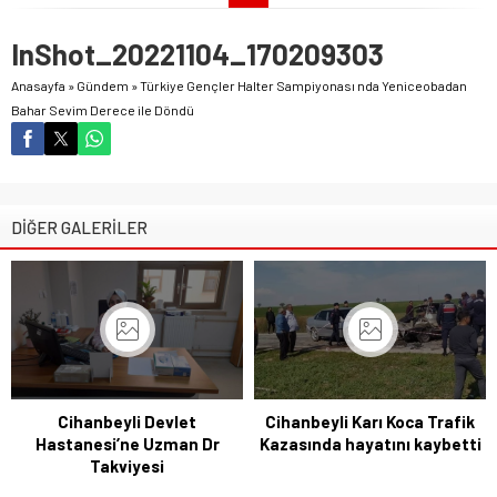
InShot_20221104_170209303
Anasayfa
»
Gündem
»
Türkiye Gençler Halter Sampiyonası nda Yeniceobadan
Bahar Sevim Derece ile Döndü
DİĞER GALERİLER
Cihanbeyli Devlet
Cihanbeyli Karı Koca Trafik
Hastanesi’ne Uzman Dr
Kazasında hayatını kaybetti
Takviyesi