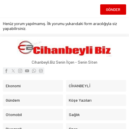
Henüz yorum yapılmamış. İlk yorumu yukarıdaki form aracılığıyla siz
yapabilirsiniz.
Cihanbeyli.Biz Senin İlçen - Senin Siten
Ekonomi
CİHANBEYLİ
Gündem
Köşe Yazıları
Otomobil
Sağlık
Biyografi
Spor