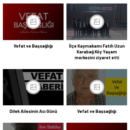
Vefat ve Başsağlığı
İlçe Kaymakamı Fatih Uzun
Karabağ Köy Yaşam
merkezini ziyaret etti
Dilek Ailesinin Acı Günü
Vefat ve Başsağlığı